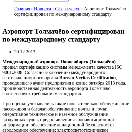
Главная
›
Новости
›
Сфера услуг
›
Аэропорт Толмачёво
сертифицирован по международному стандарту
Аэропорт Толмачёво сертифицирован
по международному стандарту
20.12.2013
Международный аэропорт Новосибирск (Толмачёво)
прошёл сертификацию системы менеджмента качества ISO
9001:2008. Согласно заключению международного
сертификационного органа
Bureau Veritas Certification
,
проводившего аудит предприятия в конце октября 2013 года,
производственная деятельность аэропорта Толмачёво
соответствует требованиям стандартов.
При оценке учитывались такие показатели как: обслуживание
пассажиров и багажа; обслуживание почты и груза;
оперативное техническое и наземное обслуживание
воздушных судов; предоставление аэронавигационной
информации; обеспечение авиационной безопасности;
аэродромное обеспечение; электросветотехническое