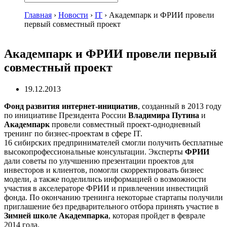
Главная
›
Новости
›
IT
›
Академпарк и ФРИИ провели
первый совместный проект
Академпарк и ФРИИ провели первый
совместный проект
19.12.2013
Фонд развития интернет-инициатив
, созданный в 2013 году
по инициативе Президента России
Владимира Путина
и
Академпарк
провели совместный проект-однодневный
тренинг по бизнес-проектам в сфере IT.
16 сибирских предпринимателей смогли получить бесплатные
высокопрофессиональные консультации. Эксперты
ФРИИ
дали советы по улучшению презентации проектов для
инвесторов и клиентов, помогли скорректировать бизнес
модели, а также поделились информацией о возможности
участия в акселераторе ФРИИ и привлечении инвестиций
фонда. По окончанию тренинга некоторые стартапы получили
приглашение без предварительного отбора принять участие в
Зимней школе Академпарка
, которая пройдет в феврале
2014 года.