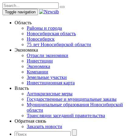
Toggle navigation
Область
Районы и города
Новосибирская область
Новосибирск
75 лет Новосибирской области
Экономика
Отрасли экономики
Инвестиции
Экономика
Компании
Земельные участки
Инвестиционная карта
Власть
Антикризисные меры
Государственные и муниципальные заказы
Муниципальные образования Новосибирской
области
Трансляции заседаний правительства
Обратная связь
Заказать новости