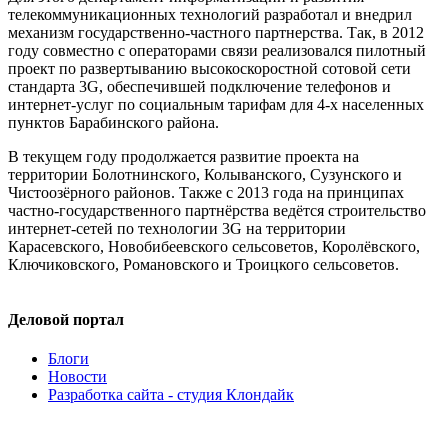
телекоммуникационных технологий разработал и внедрил
механизм государственно-частного партнерства. Так, в 2012
году совместно с операторами связи реализовался пилотный
проект по развертыванию высокоскоростной сотовой сети
стандарта 3G, обеспечившей подключение телефонов и
интернет-услуг по социальным тарифам для 4-х населенных
пунктов Барабинского района.
В текущем году продолжается развитие проекта на
территории Болотнинского, Колыванского, Сузунского и
Чистоозёрного районов. Также с 2013 года на принципах
частно-государственного партнёрства ведётся строительство
интернет-сетей по технологии 3G на территории
Карасевского, Новобибеевского сельсоветов, Королёвского,
Ключиковского, Романовского и Троицкого сельсоветов.
Деловой портал
Блоги
Новости
Разработка сайта - студия Клондайк