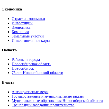
Экономика
Отрасли экономики
Инвестиции
Экономика
Компании
Земельные участки
Инвестиционная карта
Область
Районы и города
Новосибирская область
Новосибирск
75 лет Новосибирской области
Власть
Антикризисные меры
Государственные и муниципальные заказы
Муниципальные образования Новосибирской области
Трансляции заседаний правительства