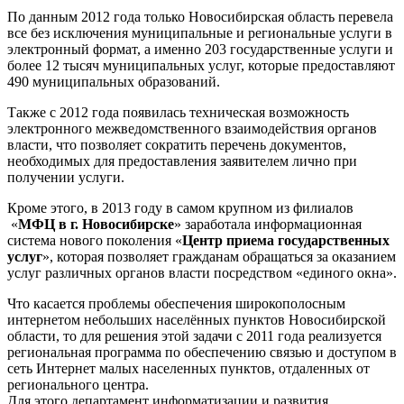
По данным 2012 года только Новосибирская область перевела
все без исключения муниципальные и региональные услуги в
электронный формат, а именно 203 государственные услуги и
более 12 тысяч муниципальных услуг, которые предоставляют
490 муниципальных образований.
Также с 2012 года появилась техническая возможность
электронного межведомственного взаимодействия органов
власти, что позволяет сократить перечень документов,
необходимых для предоставления заявителем лично при
получении услуги.
Кроме этого, в 2013 году в самом крупном из филиалов
«
МФЦ в г. Новосибирске
» заработала информационная
система нового поколения «
Центр приема государственных
услуг
», которая позволяет гражданам обращаться за оказанием
услуг различных органов власти посредством «единого окна».
Что касается проблемы обеспечения широкополосным
интернетом небольших населённых пунктов Новосибирской
области, то для решения этой задачи с 2011 года реализуется
региональная программа по обеспечению связью и доступом в
сеть Интернет малых населенных пунктов, отдаленных от
регионального центра.
Для этого департамент информатизации и развития