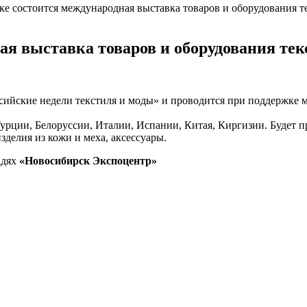
е состоится международная выставка товаров и оборудования 
ая выставка товаров и оборудования те
сийские недели текстиля и моды» и проводится при поддержке 
Турции, Белоруссии, Италии, Испании, Китая, Киргизии. Будет 
изделия из кожи и меха, аксессуары.
адях
«Новосибирск Экспоцентр»