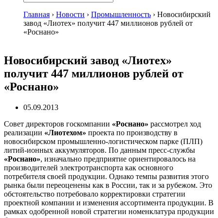
Главная
›
Новости
›
Промышленность
›
Новосибирский
завод «Лиотех» получит 447 миллионов рублей от
«Роснано»
Новосибирский завод «Лиотех»
получит 447 миллионов рублей от
«Роснано»
05.09.2013
Совет директоров госкомпании
«Роснано»
рассмотрел ход
реализации
«Лиотехом»
проекта по производству в
новосибирском промышленно-логистическом парке (ПЛП)
литий-ионных аккумуляторов. По данным пресс-службы
«Роснано»
, изначально предприятие ориентировалось на
производителей электротранспорта как основного
потребителя своей продукции. Однако темпы развития этого
рынка были переоценены как в России, так и за рубежом. Это
обстоятельство потребовало корректировки стратегии
проектной компании и изменения ассортимента продукции. В
рамках одобренной новой стратегии номенклатура продукции