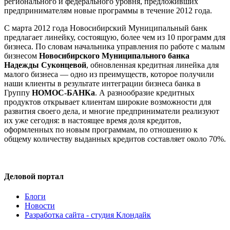
регионального и федерального уровня, предложивших
предпринимателям новые программы в течение 2012 года.
С марта 2012 года Новосибирский Муниципальный банк
предлагает линейку, состоящую, более чем из 10 программ для
бизнеса. По словам начальника управления по работе с малым
бизнесом
Новосибирского Муниципального банка
Надежды Суконцевой
, обновленная кредитная линейка для
малого бизнеса — одно из преимуществ, которое получили
наши клиенты в результате интеграции бизнеса банка в
Группу
НОМОС-БАНКа
. А разнообразие кредитных
продуктов открывает клиентам широкие возможности для
развития своего дела, и многие предприниматели реализуют
их уже сегодня: в настоящее время доля кредитов,
оформленных по новым программам, по отношению к
общему количеству выданных кредитов составляет около 70%.
Деловой портал
Блоги
Новости
Разработка сайта - студия Клондайк