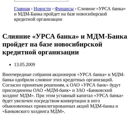
Главная
›
Новости
›
Финансы
›
Слияние «УРСА банка»
и МДМ-Банка пройдет на базе новосибирской
кредитной организации
Слияние «УРСА банка» и МДМ-Банка
пройдет на базе новосибирской
кредитной организации
13.05.2009
Внеочередные собрания акционеров «УРСА банка» и МДМ-
банка одобрили слияние этих кредитных организаций.
Согласно принятым решениям, к ОАО «УРСА банк» будут
присоединены ОАО «МДМ-банк» и ЗАО «Банковский
холдинг МДМ». При этом уставный капитал «УРСА банка»
будет увеличен посредством конвертации в него
обыкновенных привилегированных акций МДМ-банка и
«Банковского холдинга МДМ».