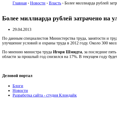
Главная
›
Новости
›
Власть
›
Более миллиарда рублей зат
Более миллиарда рублей затрачено на у
29.04.2013
По данным специалистов Министерства труда, занятости и тру
улучшение условий и охраны труда в 2012 году. Около 300 ми
По мнению министра труда
Игоря Шмидта
, за последние пят
области за прошлый год снизился на 17%. В текущем году буде
Деловой портал
Блоги
Новости
Разработка сайта - студия Клондайк