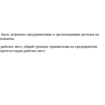
й было затрачено предприятиями и организациями региона на
ахования.
ах рабочих мест, общий уровень травматизма на предприятиях
ереаттестация рабочих мест.