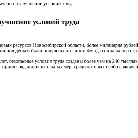
рачено на улучшение условий труда
лучшение условий труда
довых ресурсов Новосибирской области, более миллиарда рубле
ллионов деньги были получены по линии Фонда социального стр
ь лет, безопасные условия труда созданы более чем на 240 тысяч
т принят ряд дополнительных мер, среди которых особо важная п