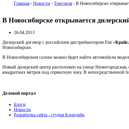
Главная
›
Новости
›
Торговля
›
В Новосибирске открываетс
В Новосибирске открывается дилерский 
26.04.2013
Дилерский договор с российским дистрибьютором Fiat «
Крайс
Новосибирске.
В Новосибирском салоне можно будет найти автомобили модел
Новый дилерский центр расположен на улице Нижегородская, е
квадратных метров под сервисную зону. В непосредственной бл
Деловой портал
Блоги
Новости
Разработка сайта - студия Клондайк