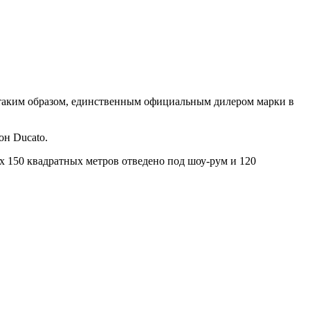
, таким образом, единственным официальным дилером марки в
он Ducato.
х 150 квадратных метров отведено под шоу-рум и 120