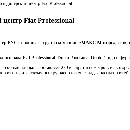
я дилерский центр Fiat Professional
центр Fiat Professional
лер РУС
» подписала группа компаний «
МАКС Моторс
», став
ьного ряда
Fiat Professional
: Doblo Panorama, Doblo Cargo и фург
го общая площадь составляет 270 квадратных метров, из которы
изости к дилерскому центру расположен склад запасных частей.