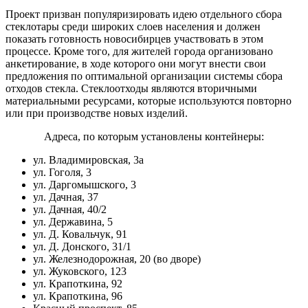
Проект призван популяризировать идею отдельного сбора
стеклотары среди широких слоев населения и должен
показать готовность новосибирцев участвовать в этом
процессе. Кроме того, для жителей города организовано
анкетирование, в ходе которого они могут внести свои
предложения по оптимальной организации системы сбора
отходов стекла. Стеклоотходы являются вторичными
материальными ресурсами, которые используются повторно
или при производстве новых изделий.
Адреса, по которым установлены контейнеры:
ул. Владимировская, 3а
ул. Гоголя, 3
ул. Даргомышского, 3
ул. Дачная, 37
ул. Дачная, 40/2
ул. Державина, 5
ул. Д. Ковальчук, 91
ул. Д. Донского, 31/1
ул. Железнодорожная, 20 (во дворе)
ул. Жуковского, 123
ул. Крапоткина, 92
ул. Крапоткина, 96