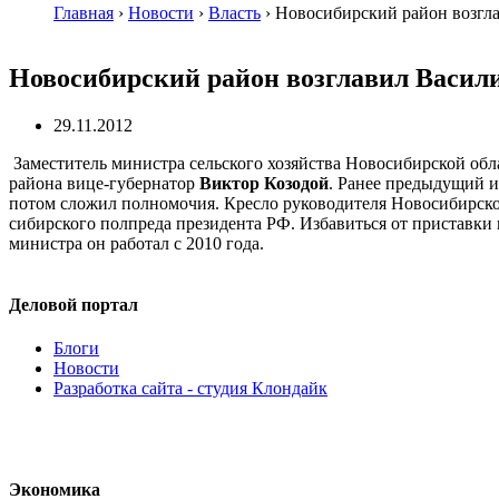
Главная
›
Новости
›
Власть
›
Новосибирский район возгл
Новосибирский район возглавил Васил
29.11.2012
Заместитель министра сельского хозяйства Новосибирской об
района вице-губернатор
Виктор Козодой
. Ранее предыдущий и
потом сложил полномочия. Кресло руководителя Новосибирског
сибирского полпреда президента РФ. Избавиться от приставки 
министра он работал с 2010 года.
Деловой портал
Блоги
Новости
Разработка сайта - студия Клондайк
Экономика