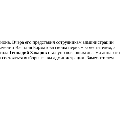
айона. Вчера его представил сотрудникам администрации
ачении Василия Борматова своим первым заместителем, а
 года
Геннадий Захаров
стал управляющим делами аппарата
ы состояться выборы главы администрации. Заместителем