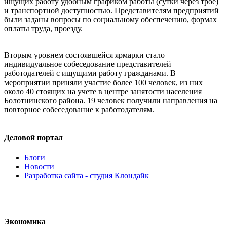
ищущих работу удобным графиком работы (сутки через трое)
и транспортной доступностью. Представителям предприятий
были заданы вопросы по социальному обеспечению, формах
оплаты труда, проезду.
Вторым уровнем состоявшейся ярмарки стало
индивидуальное собеседование представителей
работодателей с ищущими работу гражданами. В
мероприятии приняли участие более 100 человек, из них
около 40 стоящих на учете в центре занятости населения
Болотнинского района. 19 человек получили направления на
повторное собеседование к работодателям.
Деловой портал
Блоги
Новости
Разработка сайта - студия Клондайк
Экономика