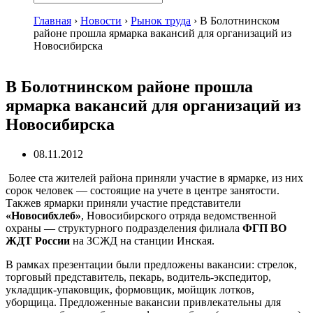
Главная
›
Новости
›
Рынок труда
›
В Болотнинском
районе прошла ярмарка вакансий для организаций из
Новосибирска
В Болотнинском районе прошла
ярмарка вакансий для организаций из
Новосибирска
08.11.2012
Более ста жителей района приняли участие в ярмарке, из них
сорок человек — состоящие на учете в центре занятости.
Такжев ярмарки приняли участие представители
«Новосибхлеб»
, Новосибирского отряда ведомственной
охраны — структурного подразделения филиала
ФГП ВО
ЖДТ России
на ЗСЖД на станции Инская.
В рамках презентации были предложены вакансии: стрелок,
торговый представитель, пекарь, водитель-экспедитор,
укладщик-упаковщик, формовщик, мойщик лотков,
уборщица. Предложенные вакансии привлекательны для