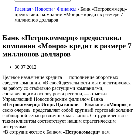
Главная
›
Новости
›
Финансы
›
Банк «Петрокоммерц»
предоставил компании «Монро» кредит в размере 7
миллионов долларов
Банк «Петрокоммерц» предоставил
компании «Монро» кредит в размере 7
миллионов долларов
30.07.2012
Целевое назначение кредита — пополнение оборотных
средств компании. «В своей деятельности мы ориентируемся
на работу со стабильно растущими компаниями,
составляющими основу роста региона, — отметил
Управляющий Новосибирским филиалом Банка
«Петрокоммерц»
Игорь Цыганков
. – Компания
«Монро»
, в
свою очередь, представляет собой крупный торговый холдинг
с обширной сетью розничных магазинов. Сотрудничество с
таким клиентом соответствует нашим стратегическим
интересам».
«В сотрудничестве с Банком
«Петрокоммерц»
нам