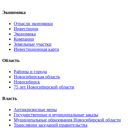
Экономика
Отрасли экономики
Инвестиции
Экономика
Компании
Земельные участки
Инвестиционная карта
Область
Районы и города
Новосибирская область
Новосибирск
75 лет Новосибирской области
Власть
Антикризисные меры
Государственные и муниципальные заказы
Муниципальные образования Новосибирской области
Трансляции заседаний правительства