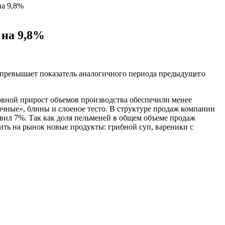
на 9,8%
 на 9,8%
4% превышает показатель аналогичного периода предыдущего
новной прирост объемов производства обеспечили менее
очные», блины и слоеное тесто. В структуре продаж компании
авил 7%. Так как доля пельменей в общем объеме продаж
ить на рынок новые продукты: грибной суп, вареники с