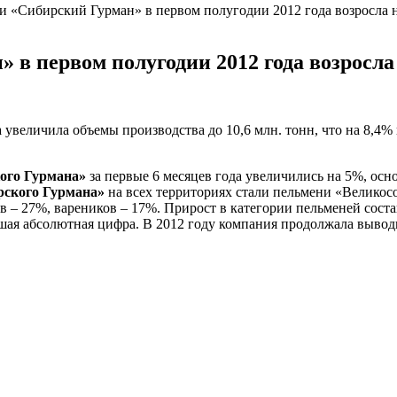
 «Сибирский Гурман» в первом полугодии 2012 года возросла 
в первом полугодии 2012 года возросла
а увеличила объемы производства до 10,6 млн. тонн, что на 8,
ого Гурмана»
за первые 6 месяцев года увеличились на 5%, ос
ского Гурмана»
на всех территориях стали пельмени «Великос
в – 27%, вареников – 17%. Прирост в категории пельменей сост
шая абсолютная цифра. В 2012 году компания продолжала вывод