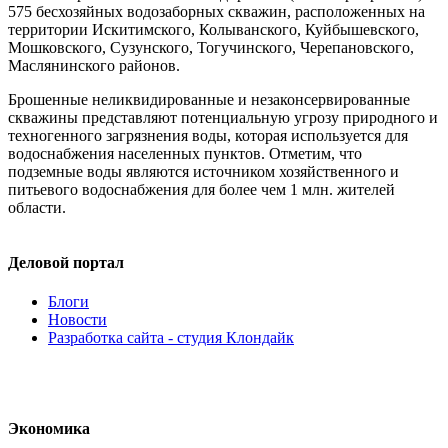
575 бесхозяйных водозаборных скважин, расположенных на
территории Искитимского, Колыванского, Куйбышевского,
Мошковского, Сузунского, Тогучинского, Черепановского,
Маслянинского районов.
Брошенные неликвидированные и незаконсервированные
скважины представляют потенциальную угрозу природного и
техногенного загрязнения воды, которая используется для
водоснабжения населенных пунктов. Отметим, что
подземные воды являются источником хозяйственного и
питьевого водоснабжения для более чем 1 млн. жителей
области.
Деловой портал
Блоги
Новости
Разработка сайта - студия Клондайк
Экономика