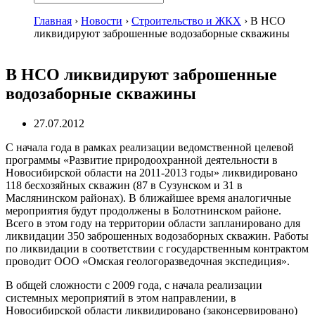
Главная
›
Новости
›
Строительство и ЖКХ
›
В НСО
ликвидируют заброшенные водозаборные скважины
В НСО ликвидируют заброшенные
водозаборные скважины
27.07.2012
С начала года в рамках реализации ведомственной целевой
программы «Развитие природоохранной деятельности в
Новосибирской области на 2011-2013 годы» ликвидировано
118 бесхозяйных скважин (87 в Сузунском и 31 в
Маслянинском районах). В ближайшее время аналогичные
мероприятия будут продолжены в Болотнинском районе.
Всего в этом году на территории области запланировано для
ликвидации 350 заброшенных водозаборных скважин. Работы
по ликвидации в соответствии с государственным контрактом
проводит ООО «Омская геологоразведочная экспедиция».
В общей сложности с 2009 года, с начала реализации
системных мероприятий в этом направлении, в
Новосибирской области ликвидировано (законсервировано)