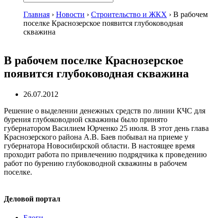
Главная
›
Новости
›
Строительство и ЖКХ
›
В рабочем
поселке Краснозерское появится глубоководная
скважина
В рабочем поселке Краснозерское
появится глубоководная скважина
26.07.2012
Решение о выделении денежных средств по линии КЧС для
бурения глубоководной скважины было принято
губернатором Василием Юрченко 25 июля. В этот день глава
Краснозерского района А.В. Баев побывал на приеме у
губернатора Новосибирской области. В настоящее время
проходит работа по привлечению подрядчика к проведению
работ по бурению глубоководной скважины в рабочем
поселке.
Деловой портал
Блоги