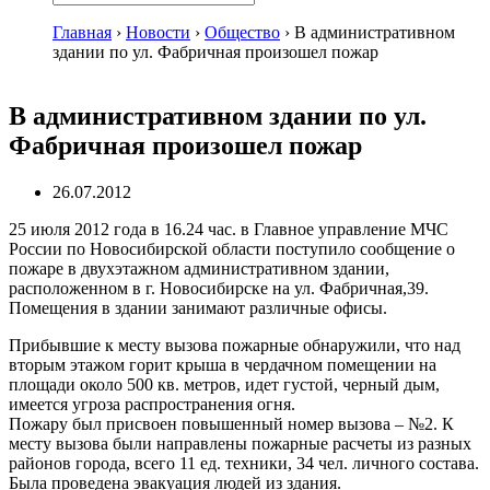
Главная
›
Новости
›
Общество
›
В административном
здании по ул. Фабричная произошел пожар
В административном здании по ул.
Фабричная произошел пожар
26.07.2012
25 июля 2012 года в 16.24 час. в Главное управление МЧС
России по Новосибирской области поступило сообщение о
пожаре в двухэтажном административном здании,
расположенном в г. Новосибирске на ул. Фабричная,39.
Помещения в здании занимают различные офисы.
Прибывшие к месту вызова пожарные обнаружили, что над
вторым этажом горит крыша в чердачном помещении на
площади около 500 кв. метров, идет густой, черный дым,
имеется угроза распространения огня.
Пожару был присвоен повышенный номер вызова – №2. К
месту вызова были направлены пожарные расчеты из разных
районов города, всего 11 ед. техники, 34 чел. личного состава.
Была проведена эвакуация людей из здания.