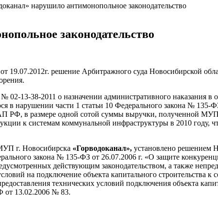
оканал» нарушило антимонопольное законодательство
нопольное законодательство
 19.07.2012г. решение Арбитражного суда Новосибирской област
орения.
 № 02-13-38-2011 о назначении административного наказания 
 в нарушении части 1 статьи 10 Федерального закона № 135-ФЗ 
АП РФ, в размере одной сотой суммы выручки, полученной МУП
кции к системам коммунальной инфраструктуры в 2010 году, что
МУП г. Новосибирска
«Горводоканал»,
установлено решением Н
рального закона № 135-ФЗ от 26.07.2006 г. «О защите конкурен
дусмотренных действующим законодательством, а также непред
словий на подключение объекта капитального строительства к с
предоставления технических условий подключения объекта капит
 от 13.02.2006 № 83.