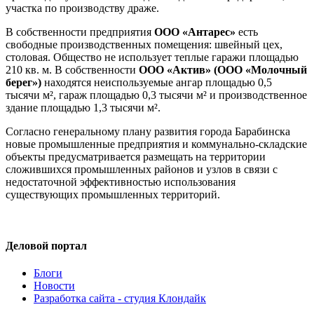
участка по производству драже.
В собственности предприятия
ООО «Антарес»
есть
свободные производственных помещения: швейный цех,
столовая. Общество не использует теплые гаражи площадью
210 кв. м. В собственности
ООО «Актив»
(ООО «Молочный
берег»)
находятся неиспользуемые ангар площадью 0,5
тысячи м², гараж площадью 0,3 тысячи м² и производственное
здание площадью 1,3 тысячи м².
Согласно генеральному плану развития города Барабинска
новые промышленные предприятия и коммунально-складские
объекты предусматривается размещать на территории
сложившихся промышленных районов и узлов в связи с
недостаточной эффективностью использования
существующих промышленных территорий.
Деловой портал
Блоги
Новости
Разработка сайта - студия Клондайк