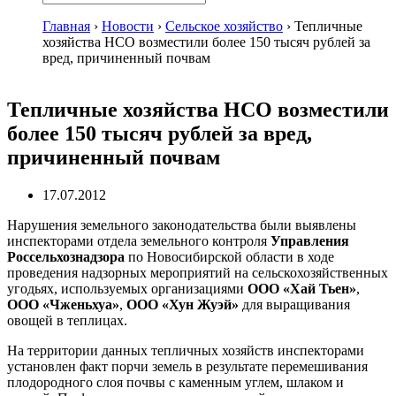
Главная
›
Новости
›
Сельское хозяйство
›
Тепличные
хозяйства НСО возместили более 150 тысяч рублей за
вред, причиненный почвам
Тепличные хозяйства НСО возместили
более 150 тысяч рублей за вред,
причиненный почвам
17.07.2012
Нарушения земельного законодательства были выявлены
инспекторами отдела земельного контроля
Управления
Россельхознадзора
по Новосибирской области в ходе
проведения надзорных мероприятий на сельскохозяйственных
угодьях, используемых организациями
ООО «Хай Тьен»
,
ООО «Чженьхуа»
,
ООО «Хун Жуэй»
для выращивания
овощей в теплицах.
На территории данных тепличных хозяйств инспекторами
установлен факт порчи земель в результате перемешивания
плодородного слоя почвы с каменным углем, шлаком и