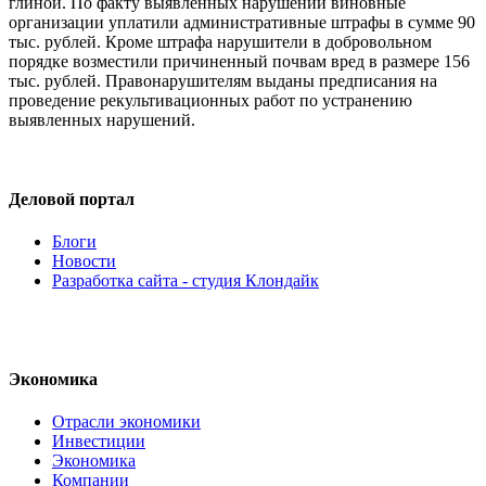
глиной. По факту выявленных нарушений виновные
организации уплатили административные штрафы в сумме 90
тыс. рублей. Кроме штрафа нарушители в добровольном
порядке возместили причиненный почвам вред в размере 156
тыс. рублей. Правонарушителям выданы предписания на
проведение рекультивационных работ по устранению
выявленных нарушений.
Деловой портал
Блоги
Новости
Разработка сайта - студия Клондайк
Экономика
Отрасли экономики
Инвестиции
Экономика
Компании