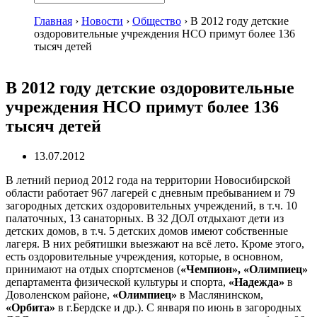
Главная
›
Новости
›
Общество
›
В 2012 году детские
оздоровительные учреждения НСО примут более 136
тысяч детей
В 2012 году детские оздоровительные
учреждения НСО примут более 136
тысяч детей
13.07.2012
В летний период 2012 года на территории Новосибирской
области работает 967 лагерей с дневным пребыванием и 79
загородных детских оздоровительных учреждений, в т.ч. 10
палаточных, 13 санаторных. В 32 ДОЛ отдыхают дети из
детских домов, в т.ч. 5 детских домов имеют собственные
лагеря. В них ребятишки выезжают на всё лето. Кроме этого,
есть оздоровительные учреждения, которые, в основном,
принимают на отдых спортсменов (
«Чемпион», «Олимпиец»
департамента физической культуры и спорта,
«Надежда»
в
Доволенском районе,
«Олимпиец»
в Маслянинском,
«Орбита»
в г.Бердске и др.). С января по июнь в загородных