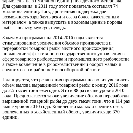
зарыблены на 91 миллион единиц посадочного материала.
Для сравнения, в 2011 году этот показатель составлял 74
миллиона единиц. Государственная поддержка дает
возможность зарыблять реки и озера более качественным
материалом, а также выпускать в водоемы ценные породы
рыб — нельму, муксун, пелядь.
Задачами программы на 2014-2016 годы является
стимулирование увеличения объемов производства и
переработки товарной рыбы местного происхождения,
повышение эффективности государственного управления в
сфере товарного рыбоводства и промышленного рыболовства,
а также вовлечение в рыбохозяйственный оборот малых и
средних озер в районах Новосибирской области.
Планируется, что реализация программы позволит увеличить
объем вылова выращенной товарной рыбы к концу 2016 года
до 2,5 тысяч тонн ежегодно. Это в 88 раз выше уровня 2010
года. Предполагается также увеличение объемов переработки
выращенной товарной рыбы до двух тысяч тонн, что в 114 раз
выше уровня 2010 года. Количество малых и средних озер,
вовлеченных в хозяйственный оборот, увеличится до 370
единиц.