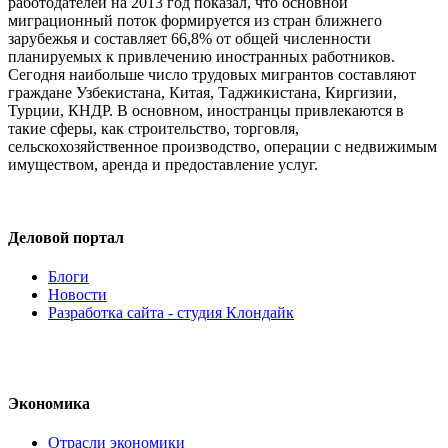
работодателей на 2013 год показал, что основной
миграционный поток формируется из стран ближнего
зарубежья и составляет 66,8% от общей численности
планируемых к привлечению иностранных работников.
Сегодня наибольше число трудовых мигрантов составляют
граждане Узбекистана, Китая, Таджикистана, Киргизии,
Турции, КНДР. В основном, иностранцы привлекаются в
такие сферы, как строительство, торговля,
сельскохозяйственное производство, операции с недвижимым
имуществом, аренда и предоставление услуг.
Деловой портал
Блоги
Новости
Разработка сайта - студия Клондайк
Экономика
Отрасли экономики