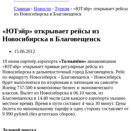
Главная
›
Новости
›
Туризм
›
«ЮТэйр» открывает рейсы
из Новосибирска в Благовещенск
«ЮТэйр» открывает рейсы из
Новосибирска в Благовещенск
15.06.2012
19 июня партнёр аэропорта
«Толмачёво»
авиакомпания
«ЮТэйр» открывает прямые регулярные рейсы из
Новосибирска в дальневосточный город Благовещенск. Рейс
по маршруту Новосибирск – Благовещенск – Новосибирск
будет выполняться по вторникам и пятницам на самолёте
Boeing 737-500 в компоновке бизнес и экономического
классов. Вылет из Новосибирска в 06.10 часов, из
Благовещенска в 14.40 часов (для каждого аэропорта указано
местное время). Время в пути составит 4 часа 30 минут. Цена
билета по минимальному тарифу в одну сторону составляет от
9 990 рублей (без агентских сборов).
Деловой портал