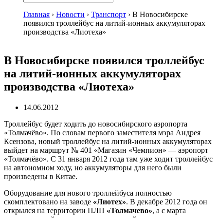
Главная
›
Новости
›
Транспорт
›
В Новосибирске
появился троллейбус на литий-ионных аккумуляторах
производства «Лиотеха»
В Новосибирске появился троллейбус
на литий-ионных аккумуляторах
производства «Лиотеха»
14.06.2012
Троллейбус будет ходить до новосибирского аэропорта
«Толмачёво». По словам первого заместителя мэра Андрея
Ксензова, новый троллейбус на литий-ионных аккумуляторах
выйдет на маршрут № 401 «Магазин «Чемпион» — аэропорт
«Толмачёво». С 31 января 2012 года там уже ходит троллейбус
на автономном ходу, но аккумуляторы для него были
произведены в Китае.
Оборудование для нового троллейбуса полностью
скомплектовано на заводе
«Лиотех»
. В декабре 2012 года он
открылся на территории ПЛП
«Толмачево»
, а с марта