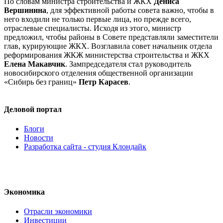
По словам министра строительства и ЖКХ
Дениса
Вершинина
, для эффективной работы совета важно, чтобы в
него входили не только первые лица, но прежде всего,
отраслевые специалисты. Исходя из этого, министр
предложил, чтобы районы в Совете представляли заместители
глав, курирующие ЖКХ. Возглавила совет начальник отдела
реформирования ЖКЖ министерства строительства и ЖКХ
Елена Макавчик
. Зампредседателя стал руководитель
новосибирского отделения общественной организации
«Сибирь без границ»
Петр Карасев
.
Деловой портал
Блоги
Новости
Разработка сайта - студия Клондайк
Экономика
Отрасли экономики
Инвестиции