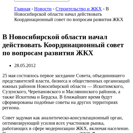
Главная
›
Новости
›
Строительство и ЖКХ
›
В
Новосибирской области начал действовать
Координационный совет по вопросам развития ЖКХ
В Новосибирской области начал
действовать Координационный совет
по вопросам развития ЖКХ
28.05.2012
25 мая состоялось первое заседание Совета, объединившего
представителей власти, бизнеса и общественных организаций
южных районов Новосибирской области — Искитимского,
Сузунского, Черепановского и Маслянинского районов, а
также Искитима и Бердска. В ближайшее время будут
сформированы подобные советы на других территориях
региона.
Совет задуман как аналитическо-консультационный орган,
оптимизирующий усилия всех участников рынка,
работающих в сфере модернизации ЖКХ, включая население.