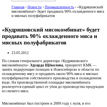
Главная
›
Новости
›
Промышленность
›
«Кудряшовский
мясокомбинат» будет продавать 90% охлажденного мяса
и мясных полуфабрикатов
«Кудряшовский мясокомбинат» будет
продавать 90% охлажденного мяса и
мясных полуфабрикатов
23.05.2012
По словам генерального директора «Кудряшовского
мясокомбината»
Эдуарда Щёколова
, приоритет КМК —
занять лидирующие позиции в Новосибирске и области по
охлажденному мясу и продавать около 90% мяса и мясных
полуфабрикатов собственного производства в охлажденном
виде. На производственной площадке мясокомбината
реализуется единый цикл от убоя до производства продукции
из свежего мяса.
Мясокомбинат был построен в 2009 году с нуля, в его