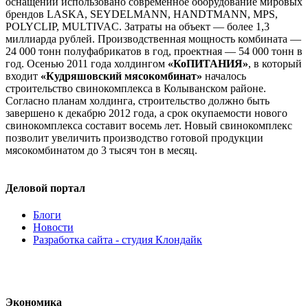
оснащении использовано современное оборудование мировых
брендов LASKA, SEYDELMANN, HANDTMANN, MPS,
POLYCLIP, MULTIVAC. Затраты на объект — более 1,3
миллиарда рублей. Производственная мощность комбината —
24 000 тонн полуфабрикатов в год, проектная — 54 000 тонн в
год. Осенью 2011 года холдингом
«КоПИТАНИЯ»
, в который
входит
«Кудряшовский мясокомбинат»
началось
строительство свинокомплекса в Колыванском районе.
Согласно планам холдинга, строительство должно быть
завершено к декабрю 2012 года, а срок окупаемости нового
свинокомплекса составит восемь лет. Новый свинокомплекс
позволит увеличить производство готовой продукции
мясокомбинатом до 3 тысяч тон в месяц.
Деловой портал
Блоги
Новости
Разработка сайта - студия Клондайк
Экономика