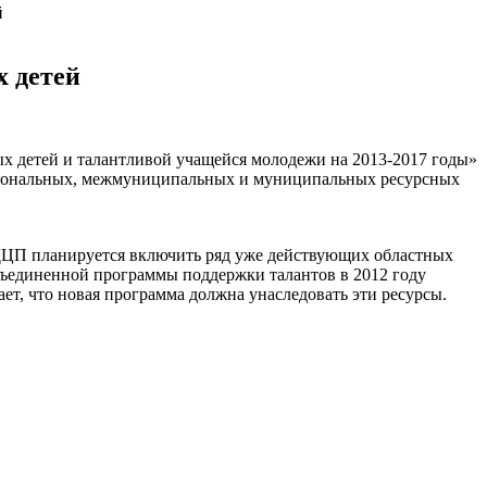
й
х детей
 детей и талантливой учащейся молодежи на 2013-2017 годы»
региональных, межмуниципальных и муниципальных ресурсных
ДЦП планируется включить ряд уже действующих областных
бъединенной программы поддержки талантов в 2012 году
т, что новая программа должна унаследовать эти ресурсы.