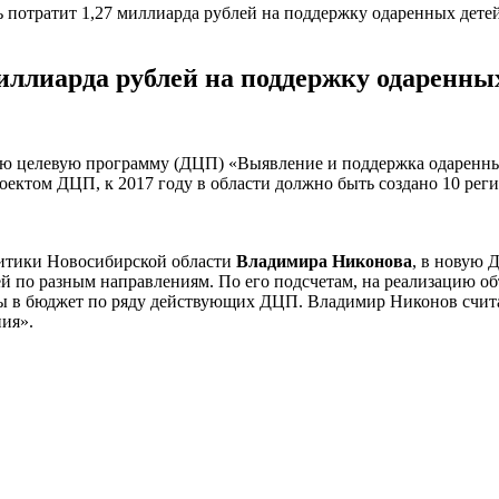
 потратит 1,27 миллиарда рублей на поддержку одаренных дете
иллиарда рублей на поддержку одаренны
ю целевую программу (ДЦП) «Выявление и поддержка одаренных
проектом ДЦП, к 2017 году в области должно быть создано 10 
литики Новосибирской области
Владимира Никонова
, в новую 
й по разным направлениям. По его подсчетам, на реализацию о
ы в бюджет по ряду действующих ДЦП. Владимир Никонов считае
ия».