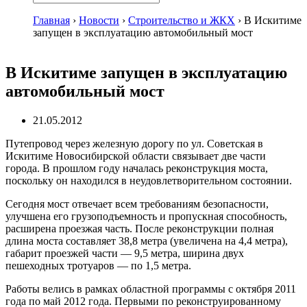
Главная
›
Новости
›
Строительство и ЖКХ
›
В Искитиме
запущен в эксплуатацию автомобильный мост
В Искитиме запущен в эксплуатацию
автомобильный мост
21.05.2012
Путепровод через железную дорогу по ул. Советская в
Искитиме Новосибирской области связывает две части
города. В прошлом году началась реконструкция моста,
поскольку он находился в неудовлетворительном состоянии.
Сегодня мост отвечает всем требованиям безопасности,
улучшена его грузоподъемность и пропускная способность,
расширена проезжая часть. После реконструкции полная
длина моста составляет 38,8 метра (увеличена на 4,4 метра),
габарит проезжей части — 9,5 метра, ширина двух
пешеходных тротуаров — по 1,5 метра.
Работы велись в рамках областной программы с октября 2011
года по май 2012 года. Первыми по реконструированному