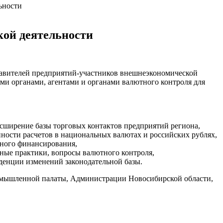
ьности
кой деятельности
тавителей предприятий-участников внешнеэкономической
и органами, агентами и органами валютного контроля для
асширение базы торговых контактов предприятий региона,
нности расчетов в национальных валютах и российских рублях,
тного финансирования,
ные практики, вопросы валютного контроля,
денции изменений законодательной базы.
омышленной палаты, Администрации Новосибирской области,