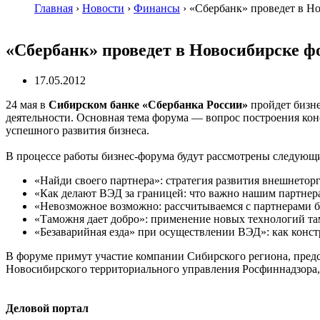
Главная
›
Новости
›
Финансы
›
«Сбербанк» проведет в Н
«Сбербанк» проведет в Новосибирске ф
17.05.2012
24 мая в
Сибирском банке «Сбербанка России»
пройдет бизне
деятельности. Основная тема форума — вопрос построения ко
успешного развития бизнеса.
В процессе работы бизнес-форума будут рассмотрены следующ
«Найди своего партнера»: стратегия развития внешнетор
«Как делают ВЭД за границей: что важно нашим партнера
«Невозможное возможно: рассчитываемся с партнерами б
«Таможня дает добро»: применение новых технологий та
«Безаварийная езда» при осуществлении ВЭД»: как конс
В форуме примут участие компании Сибирского региона, пре
Новосибирского территориального управления Росфиннадзора
Деловой портал