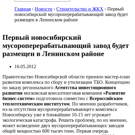
Главная
›
Новости
›
Строительство и ЖКХ
›
Первый
новосибирский мусороперерабатывающий завод будет
размещен в Ленинском районе
Первый новосибирский
мусороперерабатывающий завод будет
размещен в Ленинском районе
16.05.2012
Правительство Новосибирской области приняло мастер-план
развития комплекса по сбору и утилизации ТБО. Концепцию
по заказу регионального
Агентства инвестиционного
развития
московская консалтинговая компания
«Развитие
бизнес-систем»
подготовила совместно с
Всероссийским
теплотехническим институтом
. По мнению разработчиков,
из-за отсутствия мусороперерабатывающего комплекса
Новосибирску уже в ближайшие 10-15 лет угрожает
экологическая катастрофа. Решить проблему, по их мнению,
может возведение двух мусороперерабатывающих заводов
общей мощностью 600 тысяч тонн. Первая очередь