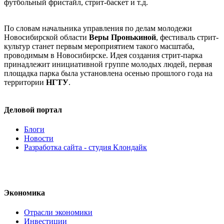
футбольный фристайл, стрит-баскет и т.д.
По словам начальника управления по делам молодежи
Новосибирской области
Веры Пронькиной
, фестиваль стрит-
культур станет первым мероприятием такого масштаба,
проводимым в Новосибирске. Идея создания стрит-парка
принадлежит инициативной группе молодых людей, первая
площадка парка была установлена осенью прошлого года на
территории
НГТУ
.
Деловой портал
Блоги
Новости
Разработка сайта - студия Клондайк
Экономика
Отрасли экономики
Инвестиции