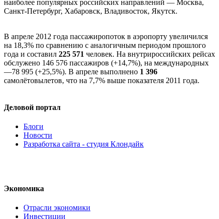
наиболее популярных российских направлений — Москва,
Санкт-Петербург, Хабаровск, Владивосток, Якутск.
В апреле 2012 года пассажиропоток в аэропорту увеличился
на 18,3% по сравнению с аналогичным периодом прошлого
года и составил
225 571
человек. На внутрироссийских рейсах
обслужено 146 576 пассажиров (+14,7%), на международных
—78 995 (+25,5%). В апреле выполнено
1 396
самолётовылетов, что на 7,7% выше показателя 2011 года.
Деловой портал
Блоги
Новости
Разработка сайта - студия Клондайк
Экономика
Отрасли экономики
Инвестиции