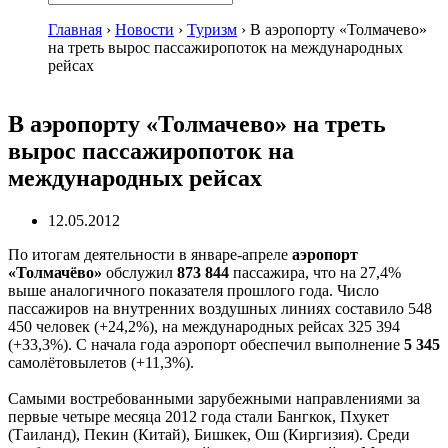
Главная
›
Новости
›
Туризм
›
В аэропорту «Толмачево»
на треть вырос пассажиропоток на международных
рейсах
В аэропорту «Толмачево» на треть
вырос пассажиропоток на
международных рейсах
12.05.2012
По итогам деятельности в январе-апреле
аэропорт
«Толмачёво»
обслужил
873 844
пассажира, что на 27,4%
выше аналогичного показателя прошлого года. Число
пассажиров на внутренних воздушных линиях составило 548
450 человек (+24,2%), на международных рейсах 325 394
(+33,3%). С начала года аэропорт обеспечил выполнение
5 345
самолётовылетов (+11,3%).
Самыми востребованными зарубежными направлениями за
первые четыре месяца 2012 года стали Бангкок, Пхукет
(Таиланд), Пекин (Китай), Бишкек, Ош (Киргизия). Среди