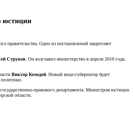
о юстиции
ого правительства. Одно из постановлений закрепляет
сей Струков
. Он возглавил министерство в апреле 2010 года.
бласти
Виктор Козодой
. Новый вице-губернатор будет
 политики.
о государственно-правового департамента. Министром юстиции
ирской области.