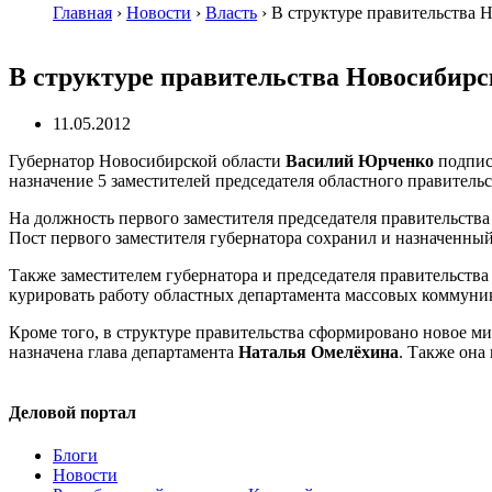
Главная
›
Новости
›
Власть
›
В структуре правительства 
В структуре правительства Новосибир
11.05.2012
Губернатор Новосибирской области
Василий Юрченко
подпис
назначение 5 заместителей председателя областного правитель
На должность первого заместителя председателя правительств
Пост первого заместителя губернатора сохранил и назначенны
Также заместителем губернатора и председателя правительств
курировать работу областных департамента массовых коммуни
Кроме того, в структуре правительства сформировано новое 
назначена глава департамента
Наталья Омелёхина
. Также она
Деловой портал
Блоги
Новости