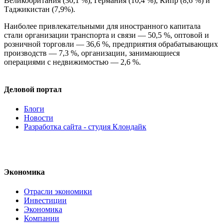
Великобритания (30,1 %), Германия (10,4 %), Кипр (8,6 %) и
Таджикистан (7,9%).
Наиболее привлекательными для иностранного капитала
стали организации транспорта и связи — 50,5 %, оптовой и
розничной торговли — 36,6 %, предприятия обрабатывающих
производств — 7,3 %, организации, занимающиеся
операциями с недвижимостью — 2,6 %.
Деловой портал
Блоги
Новости
Разработка сайта - студия Клондайк
Экономика
Отрасли экономики
Инвестиции
Экономика
Компании