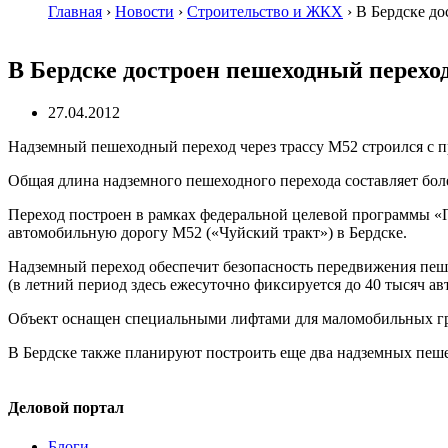
Главная
›
Новости
›
Строительство и ЖКХ
›
В Бердске до
В Бердске достроен пешеходный переход
27.04.2012
Надземный пешеходный переход через трассу М52 строился с 
Общая длина надземного пешеходного перехода составляет боле
Переход построен в рамках федеральной целевой программы «
автомобильную дорогу М52 («Чуйский тракт») в Бердске.
Надземный переход обеспечит безопасность передвижения пеш
(в летний период здесь ежесуточно фиксируется до 40 тысяч ав
Объект оснащен специальными лифтами для маломобильных г
В Бердске также планируют построить еще два надземных пеше
Деловой портал
Блоги