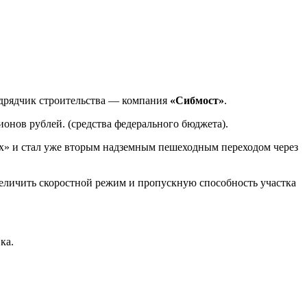
дрядчик строительства — компания
«Сибмост»
.
онов рублей. (средства федерального бюджета).
х» и стал уже вторым надземным пешеходным переходом через
еличить скоростной режим и пропускную способность участка
ка.