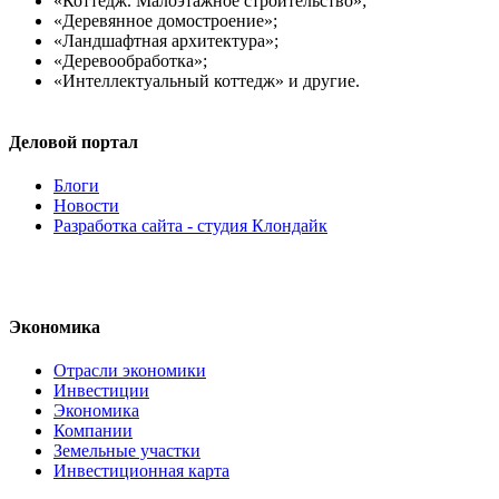
«Коттедж. Малоэтажное строительство»;
«Деревянное домостроение»;
«Ландшафтная архитектура»;
«Деревообработка»;
«Интеллектуальный коттедж» и другие.
Деловой портал
Блоги
Новости
Разработка сайта - студия Клондайк
Экономика
Отрасли экономики
Инвестиции
Экономика
Компании
Земельные участки
Инвестиционная карта