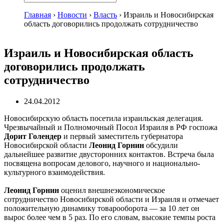
Главная
›
Новости
›
Власть
›
Израиль и Новосибирская
область договорились продолжать сотрудничество
Израиль и Новосибирская область
договорились продолжать
сотрудничество
24.04.2012
Новосибирскую область посетила израильская делегация.
Чрезвычайный и Полномочный Посол Израиля в РФ госпожа
Дорит Голендер
и первый заместитель губернатора
Новосибирской области
Леонид Горнин
обсудили
дальнейшее развитие двусторонних контактов. Встреча была
посвящена вопросам делового, научного и национально-
культурного взаимодействия.
Леонид Горнин
оценил внешнеэкономическое
сотрудничество Новосибирской области и Израиля и отмечает
положительную динамику товарооборота — за 10 лет он
вырос более чем в 5 раз. По его словам, высокие темпы роста