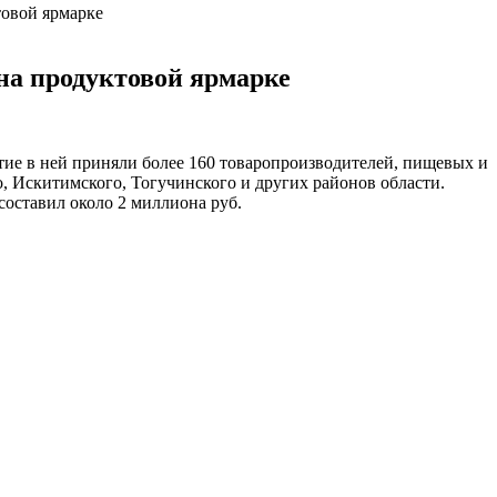
товой ярмарке
на продуктовой ярмарке
стие в ней приняли более 160 товаропроизводителей, пищевых и
 Искитимского, Тогучинского и других районов области.
составил около 2 миллиона руб.