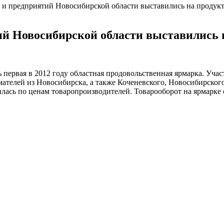
 и предприятий Новосибирской области выставились на продук
ий Новосибирской области выставились 
 первая в 2012 году областная продовольственная ярмарка. Уча
елей из Новосибирска, а также Коченевского, Новосибирского,
лась по ценам товаропроизводителей. Товарооборот на ярмарке 