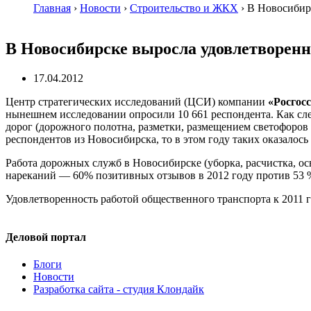
Главная
›
Новости
›
Строительство и ЖКХ
›
В Новосибирс
В Новосибирске выросла удовлетворенн
17.04.2012
Центр стратегических исследований (ЦСИ) компании
«Росгос
нынешнем исследовании опросили 10 661 респондента. Как сле
дорог (дорожного полотна, разметки, размещением светофоров
респондентов из Новосибирска, то в этом году таких оказалось
Работа дорожных служб в Новосибирске (уборка, расчистка, ос
нареканий — 60% позитивных отзывов в 2012 году против 53 %
Удовлетворенность работой общественного транспорта к 2011 г
Деловой портал
Блоги
Новости
Разработка сайта - студия Клондайк