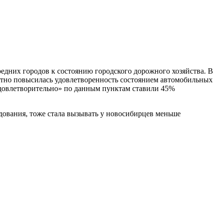
едних городов к состоянию городского дорожного хозяйства. В
метно повысилась удовлетворенность состоянием автомобильных
«удовлетворительно» по данным пунктам ставили 45%
едования, тоже стала вызывать у новосибирцев меньше