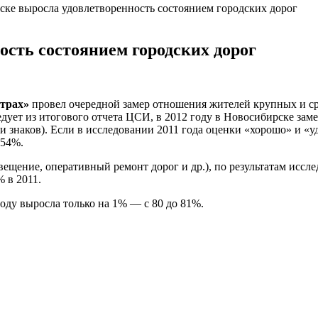
ке выросла удовлетворенность состоянием городских дорог
ость состоянием городских дорог
страх»
провел очередной замер отношения жителей крупных и ср
дует из итогового отчета ЦСИ, в 2012 году в Новосибирске за
 и знаков). Если в исследовании 2011 года оценки «хорошо» и 
 54%.
вещение, оперативный ремонт дорог и др.), по результатам иссл
 в 2011.
оду выросла только на 1% — с 80 до 81%.