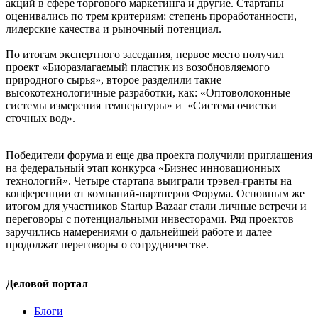
акций в сфере торгового маркетинга и другие. Стартапы
оценивались по трем критериям: степень проработанности,
лидерские качества и рыночный потенциал.
По итогам экспертного заседания, первое место получил
проект «Биоразлагаемый пластик из возобновляемого
природного сырья», второе разделили такие
высокотехнологичные разработки, как: «Оптоволоконные
системы измерения температуры» и «Система очистки
сточных вод».
Победители форума и еще два проекта получили приглашения
на федеральный этап конкурса «Бизнес инновационных
технологий». Четыре стартапа выиграли трэвел-гранты на
конференции от компаний-партнеров Форума. Основным же
итогом для участников Startup Bazaar стали личные встречи и
переговоры с потенциальными инвесторами. Ряд проектов
заручились намерениями о дальнейшей работе и далее
продолжат переговоры о сотрудничестве.
Деловой портал
Блоги