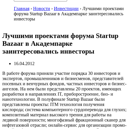
Главная
›
Новости
›
Инвестиции
›
Лучшими проектами
форума Startup Bazaar в Академпарке заинтересовались
инвесторы
Лучшими проектами форума Startup
Bazaar в Академпарке
заинтересовались инвесторы
16.04.2012
В работе форума приняли участие порядка 30 инвесторов и
экспертов, промышленников и бизнесменов, представителей
посевных и венчурных фондов, частных инвесторов и бизнес-
ангелов. На нем были представлены 20 проектов, имеющих
разработки в направлениях IT, приборостроение, био- и
нанотехнологии. В полуфинале Startup Bazaar были
представлены проекты: ITM технология получения
кислорода; система компьютерного сурдоперевода для глухих;
композитный материал высокого трения для работы на
ледяной поверхности; многофазный фракционный сканер для
нефтегазовой отрасли; онлайн-сервис для организации промо-