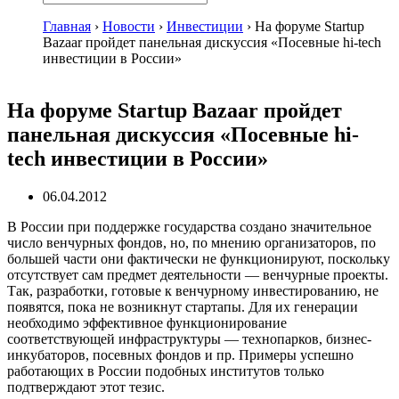
Главная
›
Новости
›
Инвестиции
›
На форуме Startup
Bazaar пройдет панельная дискуссия «Посевные hi-tech
инвестиции в России»
На форуме Startup Bazaar пройдет
панельная дискуссия «Посевные hi-
tech инвестиции в России»
06.04.2012
В России при поддержке государства создано значительное
число венчурных фондов, но, по мнению организаторов, по
большей части они фактически не функционируют, поскольку
отсутствует сам предмет деятельности — венчурные проекты.
Так, разработки, готовые к венчурному инвестированию, не
появятся, пока не возникнут стартапы. Для их генерации
необходимо эффективное функционирование
соответствующей инфраструктуры — технопарков, бизнес-
инкубаторов, посевных фондов и пр. Примеры успешно
работающих в России подобных институтов только
подтверждают этот тезис.