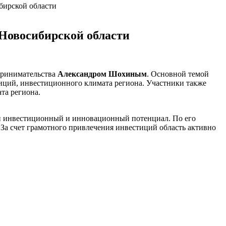
бирской области
Новосибирской области
принимательства
Александром Шохиным
. Основной темой
иций, инвестиционного климата региона. Участники также
та региона.
ый инвестиционный и инновационный потенциал. По его
 За счет грамотного привлечения инвестиций область активно