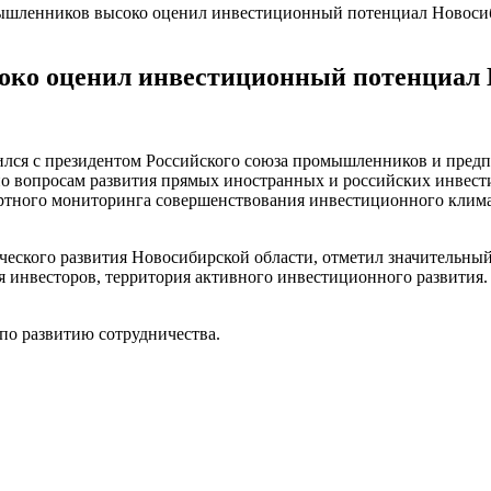
ышленников высоко оценил инвестиционный потенциал Новоси
око оценил инвестиционный потенциал 
ился с президентом Российского союза промышленников и пред
по вопросам развития прямых иностранных и российских инвест
ртного мониторинга совершенствования инвестиционного клима
ческого развития Новосибирской области, отметил значительн
я инвесторов, территория активного инвестиционного развития.
по развитию сотрудничества.