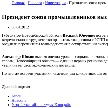
Главная
›
Новости
›
Инвестиции
›
Президент союза пром
Президент союза промышленников выс
06.04.2012
Губернатор Новосибирской области
Василий Юрченко
встрет
встречи стало сотрудничество правительства региона с РСПП 
обсудили перспективы взаимодействия в осуществлении экспе
Александр Шохин
высоко оценил уровень социально-экономи
словам, Новосибирская область — один из первых регионов дл
увеличивает свой экономический потенциал.
По итогам встречи участники наметили ряд конкретных шагов 
Деловой портал
Блоги
Новости
Разработка сайта - студия Клондайк