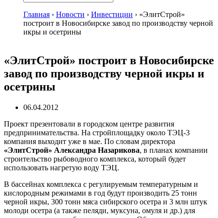
Главная
›
Новости
›
Инвестиции
›
«ЭлитСтрой»
построит в Новосибирске завод по производству черной
икры и осетрины
«ЭлитСтрой» построит в Новосибирске
завод по производству черной икры и
осетрины
06.04.2012
Проект презентовали в городском центре развития
предпринимательства. На стройплощадку около ТЭЦ-3
компания выходит уже в мае. По словам директора
«ЭлитСтрой» Александра Назарикова
, в планах компании
строительство рыбоводного комплекса, который будет
использовать нагретую воду ТЭЦ.
В бассейнах комплекса с регулируемым температурным и
кислородным режимами в год будут производить 25 тонн
черной икры, 300 тонн мяса сибирского осетра и 3 млн штук
молоди осетра (а также пеляди, муксуна, омуля и др.) для