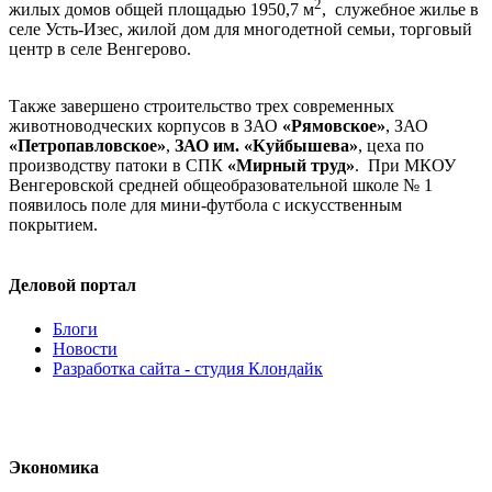
2
жилых домов общей площадью 1950,7 м
, служебное жилье в
селе Усть-Изес, жилой дом для многодетной семьи, торговый
центр в селе Венгерово.
Также завершено строительство трех современных
животноводческих корпусов в ЗАО
«Рямовское»
, ЗАО
«Петропавловское»
,
ЗАО им. «Куйбышева»
, цеха по
производству патоки в СПК
«Мирный труд»
. При МКОУ
Венгеровской средней общеобразовательной школе № 1
появилось поле для мини-футбола с искусственным
покрытием.
Деловой портал
Блоги
Новости
Разработка сайта - студия Клондайк
Экономика