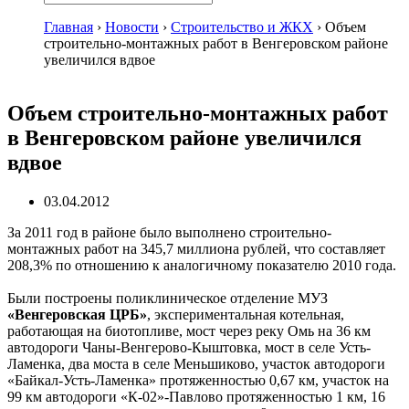
Главная
›
Новости
›
Строительство и ЖКХ
›
Объем
строительно-монтажных работ в Венгеровском районе
увеличился вдвое
Объем строительно-монтажных работ
в Венгеровском районе увеличился
вдвое
03.04.2012
За 2011 год в районе было выполнено строительно-
монтажных работ на 345,7 миллиона рублей, что составляет
208,3% по отношению к аналогичному показателю 2010 года.
Были построены поликлиническое отделение МУЗ
«Венгеровская ЦРБ»
, экспериментальная котельная,
работающая на биотопливе, мост через реку Омь на 36 км
автодороги Чаны-Венгерово-Кыштовка, мост в селе Усть-
Ламенка, два моста в селе Меньшиково, участок автодороги
«Байкал-Усть-Ламенка» протяженностью 0,67 км, участок на
99 км автодороги «К-02»-Павлово протяженностью 1 км, 16