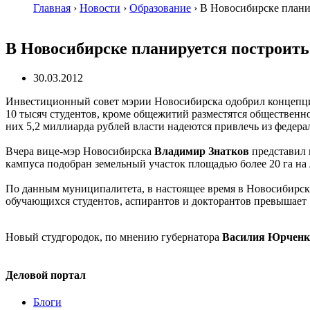
Главная
›
Новости
›
Образование
›
В Новосибирске планир
В Новосибирске планируется построить
30.03.2012
Инвестиционный совет мэрии Новосибирска одобрил концепцию 
10 тысяч студентов, кроме общежитий разместятся общественн
них 5,2 миллиарда рублей власти надеются привлечь из федер
Вчера вице-мэр Новосибирска
Владимир Знатков
представил 
кампуса подобран земельный участок площадью более 20 га на
По данным муниципалитета, в настоящее время в Новосибирске
обучающихся студентов, аспирантов и докторантов превышает 1
Новый студгородок, по мнению губернатора
Василия Юрченк
Деловой портал
Блоги