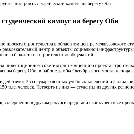
уется построить студенческий кампус на берегу Оби
 студенческий кампус на берегу Оби
проекта строительства в областном центре межвузовского студ
о-развлекательный центр и объекты социальной инфраструктуры.
ального бюджета на строительство общежитий.
на инвестиционном совете мэрии концепцию проекта строительст
 левом берегу Оби, в районе дамбы Октябрьского моста, непода
 действуют 25 государственных учебных заведений и филиалов, 
50 тыс. человек. Четверть из них — студенты из других регион
о
, совершенно в другом ракурсе представит конкурентные преим