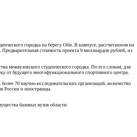
енческого городка на берегу Оби. В кампусе, рассчитанном на
 Предварительная стоимость проекта 9 миллиардов рублей, из
ва межвузовского студенческого городка. По его словам, для
леку от будущего многофункционального спортивного центра.
более 70 научно-исследовательских организаций, количество
ов России и иностранцы.
ущества базовых вузов области.