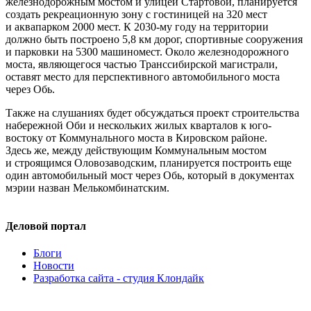
железнодорожным мостом и улицей Стартовой, планируется
создать рекреационную зону с гостиницей на 320 мест
и аквапарком 2000 мест. К 2030-му году на территории
должно быть построено 5,8 км дорог, спортивные сооружения
и парковки на 5300 машиномест. Около железнодорожного
моста, являющегося частью Транссибирской магистрали,
оставят место для перспективного автомобильного моста
через Обь.
Также на слушаниях будет обсуждаться проект строительства
набережной Оби и нескольких жилых кварталов к юго-
востоку от Коммунального моста в Кировском районе.
Здесь же, между действующим Коммунальным мостом
и строящимся Оловозаводским, планируется построить еще
один автомобильный мост через Обь, который в документах
мэрии назван Мелькомбинатским.
Деловой портал
Блоги
Новости
Разработка сайта - студия Клондайк