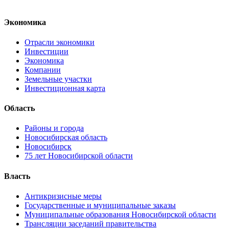
Экономика
Отрасли экономики
Инвестиции
Экономика
Компании
Земельные участки
Инвестиционная карта
Область
Районы и города
Новосибирская область
Новосибирск
75 лет Новосибирской области
Власть
Антикризисные меры
Государственные и муниципальные заказы
Муниципальные образования Новосибирской области
Трансляции заседаний правительства