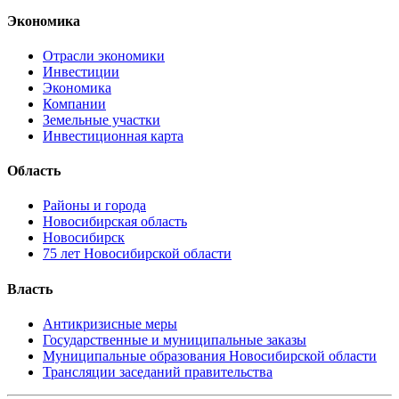
Экономика
Отрасли экономики
Инвестиции
Экономика
Компании
Земельные участки
Инвестиционная карта
Область
Районы и города
Новосибирская область
Новосибирск
75 лет Новосибирской области
Власть
Антикризисные меры
Государственные и муниципальные заказы
Муниципальные образования Новосибирской области
Трансляции заседаний правительства