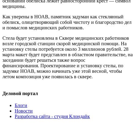
основании обелиска лежит равносторонний крест — символ
медицины.
Как уверены в НОАВ, памятник задуман как стеклянный
обелиск, олицетворяющий собой чистоту и благородство дел
и помыслов медицинских работников.
Стела будет установлена в Сквере медицинских работников
возле городской станции скорой медицинской помощи. На
установку стелы потребуется около 3 миллионов рублей. 28
марта макет будет представлен в областном правительстве, на
заседании будет решаться также вопрос
финансирования. Проектирование и установку стелы, по
задумке НОАВ, можно начинать уже этой весной, чтобы
летом композиция уже появилась в сквере.
Деловой портал
Блоги
Новости
Разработка сайта - студия Клондайк