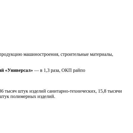
продукцию машиностроения, строительные материалы,
ий «Универсал»
— в 1,3 раза, ОКП райпо
6 тысяч штук изделий санитарно-технических, 15,8 тысячи
в штук полимерных изделий.