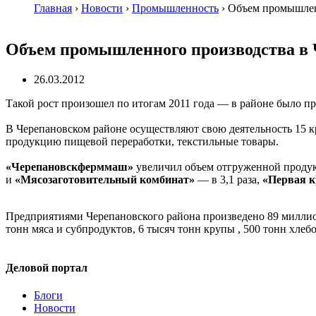
Главная
›
Новости
›
Промышленность
›
Объем промышлен
Объем промышленного производства в 
26.03.2012
Такой рост произошел по итогам 2011 года — в районе было пр
В Черепановском районе осуществляют свою деятельность 15
продукцию пищевой переработки, текстильные товары.
«Черепановскферммаш»
увеличил объем отгруженной продукц
и
«Мясозаготовительный комбинат»
— в 3,1 раза,
«Первая 
Предприятиями Черепановского района произведено 89 миллион
тонн мяса и субпродуктов, 6 тысяч тонн крупы , 500 тонн хле
Деловой портал
Блоги
Новости