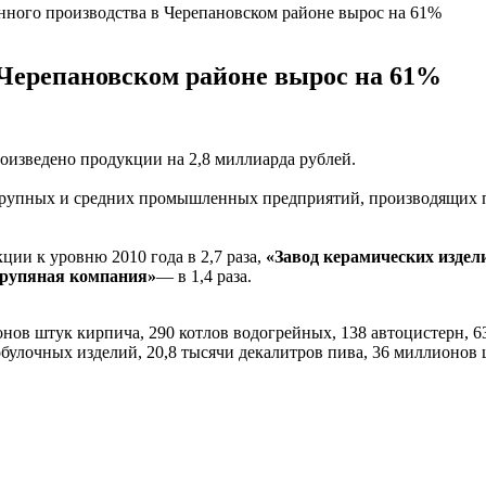
ного производства в Черепановском районе вырос на 61%
Черепановском районе вырос на 61%
оизведено продукции на 2,8 миллиарда рублей.
 крупных и средних промышленных предприятий, производящих 
ии к уровню 2010 года в 2,7 раза,
«Завод керамических издел
крупяная компания»
— в 1,4 раза.
ов штук кирпича, 290 котлов водогрейных, 138 автоцистерн, 63
бобулочных изделий, 20,8 тысячи декалитров пива, 36 миллионо