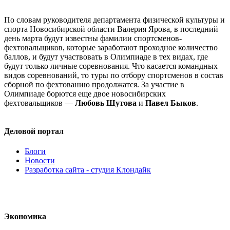
По словам руководителя департамента физической культуры и
спорта Новосибирской области Валерия Ярова, в последний
день марта будут известны фамилии спортсменов-
фехтовальщиков, которые заработают проходное количество
баллов, и будут участвовать в Олимпиаде в тех видах, где
будут только личные соревнования. Что касается командных
видов соревнований, то туры по отбору спортсменов в состав
сборной по фехтованию продолжатся. За участие в
Олимпиаде борются еще двое новосибирских
фехтовальщиков —
Любовь Шутова
и
Павел Быков
.
Деловой портал
Блоги
Новости
Разработка сайта - студия Клондайк
Экономика